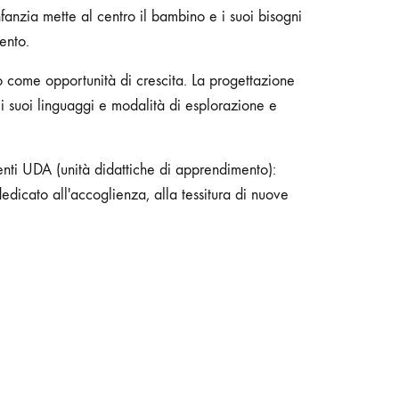
nfanzia mette al centro il bambino e i suoi bisogni
ento.
o come opportunità di crescita. La progettazione
i suoi linguaggi e modalità di esplorazione e
enti UDA (unità didattiche di apprendimento):
dicato all'accoglienza, alla tessitura di nuove