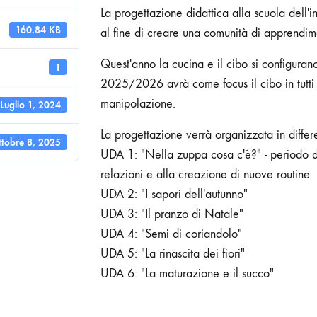
La progettazione didattica alla scuola dell'i
160.84 KB
al fine di creare una comunità di apprendim
Quest'anno la cucina e il cibo si configuran
1
2025/2026 avrà come focus il cibo in tutti 
manipolazione.
Luglio 1, 2024
La progettazione verrà organizzata in differ
tobre 8, 2025
UDA 1: "Nella zuppa cosa c'è?" - periodo de
relazioni e alla creazione di nuove routine
UDA 2: "I sapori dell'autunno"
UDA 3: "Il pranzo di Natale"
UDA 4: "Semi di coriandolo"
UDA 5: "La rinascita dei fiori"
UDA 6: "La maturazione e il succo"