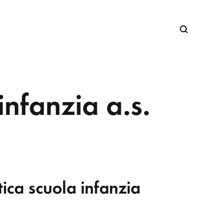
Search
infanzia a.s.
ica scuola infanzia