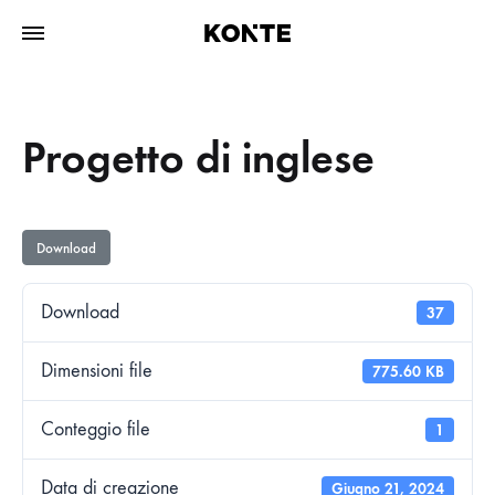
Progetto di inglese
Download
Download
37
Dimensioni file
775.60 KB
Conteggio file
1
Data di creazione
Giugno 21, 2024