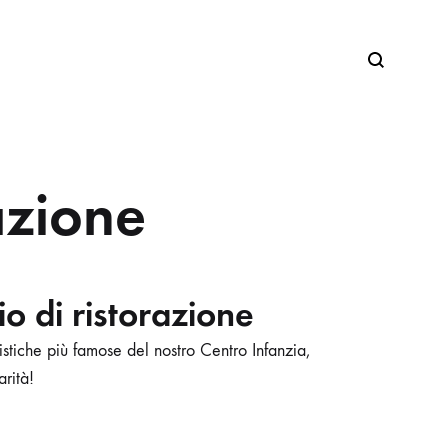
Search
azione
o di ristorazione
istiche più famose del nostro Centro Infanzia,
arità!