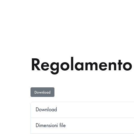
Regolamento s
Download
Download
Dimensioni file