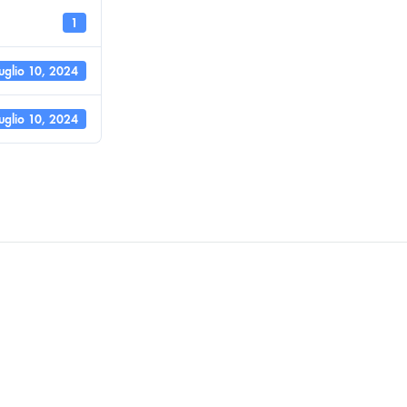
1
uglio 10, 2024
uglio 10, 2024