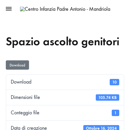
Spazio ascolto genitori
Download
Download
10
Dimensioni file
105.74 KB
Conteggio file
1
Data di creazione
Ottobre 16, 2024