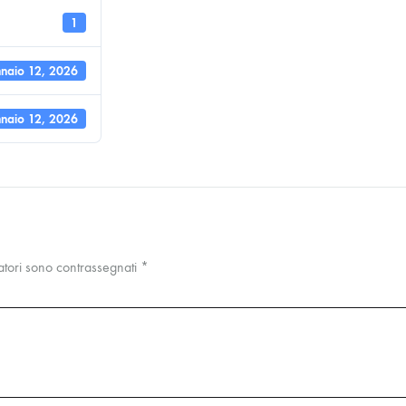
1
naio 12, 2026
naio 12, 2026
atori sono contrassegnati
*