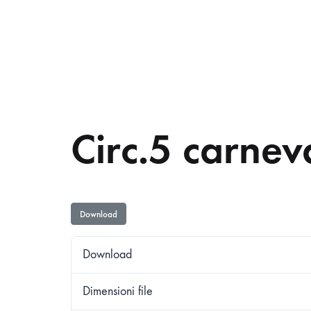
Circ.5 carnev
Download
Download
Dimensioni file