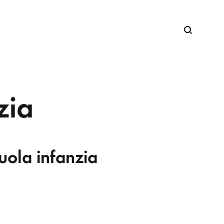
Search
zia
cuola infanzia