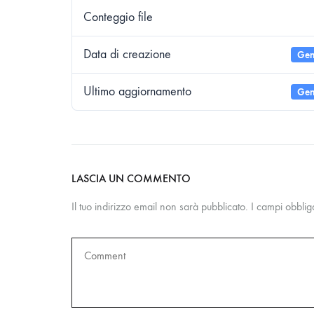
Conteggio file
Data di creazione
Gen
Ultimo aggiornamento
Gen
LASCIA UN COMMENTO
Il tuo indirizzo email non sarà pubblicato.
I campi obblig